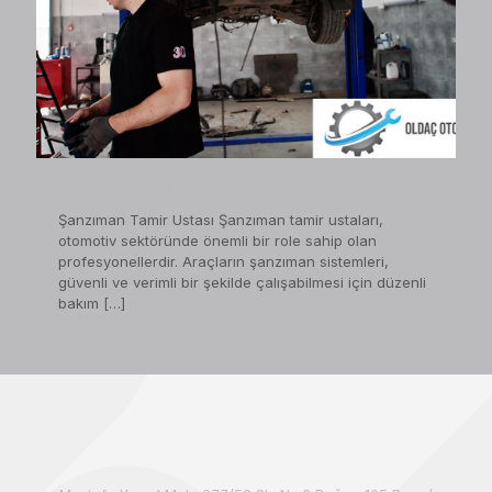
on
8 Mart 2023
Şanzıman Tamir Ustası Şanzıman tamir ustaları,
otomotiv sektöründe önemli bir role sahip olan
profesyonellerdir. Araçların şanzıman sistemleri,
güvenli ve verimli bir şekilde çalışabilmesi için düzenli
bakım
[…]