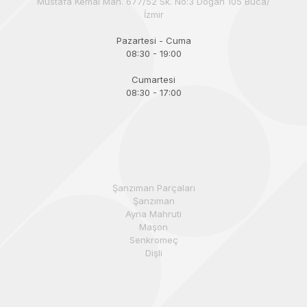
Mustafa Kemal Mah. 677/52 Sk. No:3 Doğan 105 Buca/
İzmir
Pazartesi - Cuma
08:30 - 19:00
Cumartesi
08:30 - 17:00
Şanzıman Parçaları
Şanzıman
Ayna Mahruti
Maşon
Senkromeç
Dişli