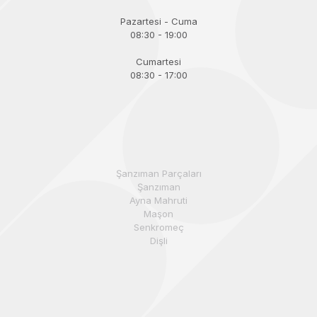
Pazartesi - Cuma
08:30 - 19:00
Cumartesi
08:30 - 17:00
Şanzıman Parçaları
Şanzıman
Ayna Mahruti
Maşon
Senkromeç
Dişli