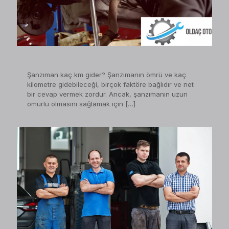
on
31 Ocak 2023
Şanzıman kaç km gider? Şanzımanın ömrü ve kaç
kilometre gidebileceği, birçok faktöre bağlıdır ve net
bir cevap vermek zordur. Ancak, şanzımanın uzun
ömürlü olmasını sağlamak için
[…]