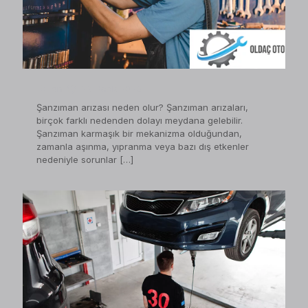
on
22 Ocak 2023
Şanzıman arızası neden olur? Şanzıman arızaları,
birçok farklı nedenden dolayı meydana gelebilir.
Şanzıman karmaşık bir mekanizma olduğundan,
zamanla aşınma, yıpranma veya bazı dış etkenler
nedeniyle sorunlar
[…]