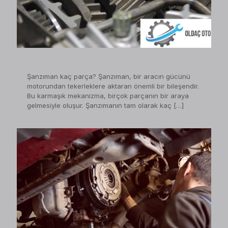
on
3 Şubat 2023
Şanzıman kaç parça? Şanzıman, bir aracın gücünü
motorundan tekerleklere aktaran önemli bir bileşendir.
Bu karmaşık mekanizma, birçok parçanın bir araya
gelmesiyle oluşur. Şanzımanın tam olarak kaç
[…]