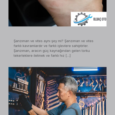
on
25 Ocak 2023
Şanzıman ve vites aynı şey mi? Şanzıman ve vites
farklı kavramlardır ve farklı işlevlere sahiptirler.
Şanzıman, aracın güç kaynağından gelen torku
tekerleklere iletmek ve farklı hız
[…]