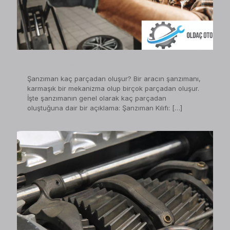
on
6 Şubat 2023
Şanzıman kaç parçadan oluşur? Bir aracın şanzımanı,
karmaşık bir mekanizma olup birçok parçadan oluşur.
İşte şanzımanın genel olarak kaç parçadan
oluştuğuna dair bir açıklama: Şanzıman Kılıfı:
[…]