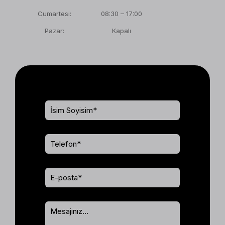
Cumartesi:
08:30 – 17:00
Pazar:
Kapalı