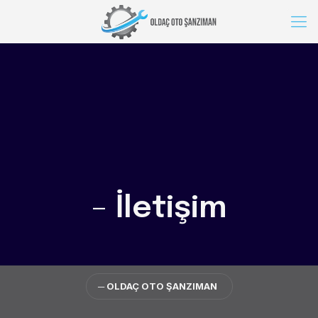
–
İletişim
─ OLDAÇ OTO ŞANZIMAN