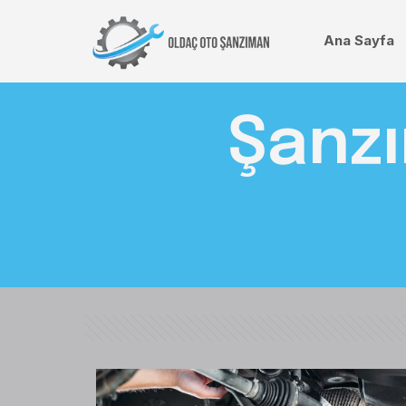
Ana Sayfa
Şanzı