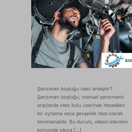
on
15 Şubat 2023
Şanzıman boşluğu nasıl anlaşılır?
Şanzıman boşluğu, manuel şanzımanlı
araçlarda vites kolu üzerinde hissedilen
bir oynama veya gevşeklik hissi olarak
tanımlanabilir. Bu durum, vitesin istenilen
konumda sıkıca
[…]