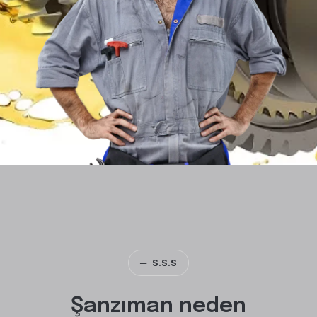
─
S.S.S
Şanzıman neden