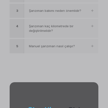
3
Şanzıman bakımı neden önemlidir?
4
Şanzıman kaç kilometrede bir
değiştirilmelidir?
5
Manuel şanzıman nasıl çalışır?