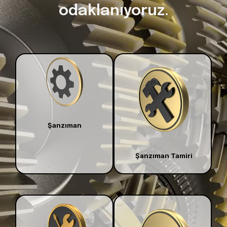
odaklanıyoruz.
Şanzıman
Şanzıman Tamiri