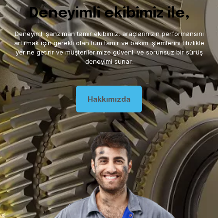
Deneyimli ekibimiz ile,
Deneyimli şanzıman tamir ekibimiz, araçlarınızın performansını
artırmak için gerekli olan tüm tamir ve bakım işlemlerini titizlikle
yerine getirir ve müşterilerimize güvenli ve sorunsuz bir sürüş
deneyimi sunar.
Hakkımızda