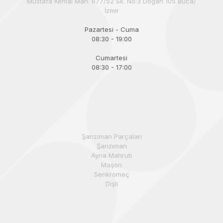
Mustafa Kemal Mah. 677/52 Sk. No:3 Doğan 105 Buca/
İzmir
Pazartesi - Cuma
08:30 - 19:00
Cumartesi
08:30 - 17:00
Şanzıman Parçaları
Şanzıman
Ayna Mahruti
Maşon
Senkromeç
Dişli