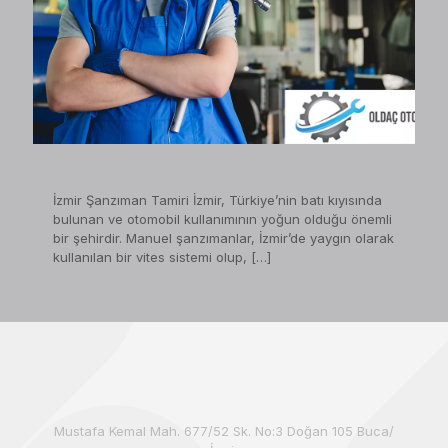
on
28 Nisan 2023
İzmir Şanzıman Tamiri İzmir, Türkiye’nin batı kıyısında
bulunan ve otomobil kullanımının yoğun olduğu önemli
bir şehirdir. Manuel şanzımanlar, İzmir’de yaygın olarak
kullanılan bir vites sistemi olup,
[…]
Mustafa Kemal Mah. 677/52 Sk. No:3 Doğan 105 Buca/