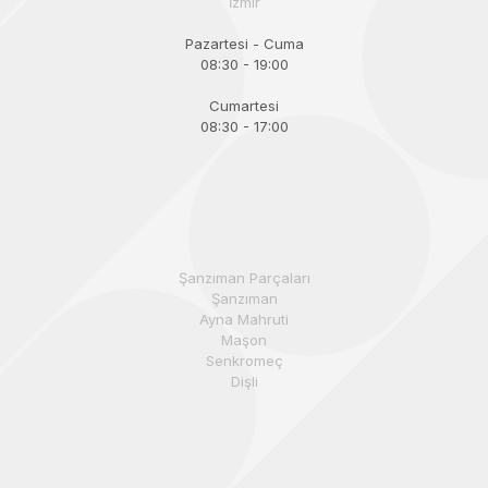
İzmir
Pazartesi - Cuma
08:30 - 19:00
Cumartesi
08:30 - 17:00
Şanzıman Parçaları
Şanzıman
Ayna Mahruti
Maşon
Senkromeç
Dişli