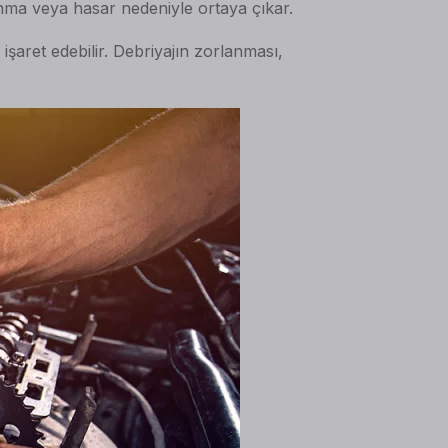
şınma veya hasar nedeniyle ortaya çıkar.
şaret edebilir. Debriyajın zorlanması,