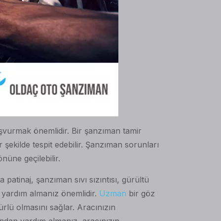
başvurmak önemlidir. Bir şanzıman tamir
r şekilde tespit edebilir. Şanzıman sorunları
nüne geçilebilir.
patinaj, şanzıman sıvı sızıntısı, gürültü
an yardım almanız önemlidir.
Uzman
bir göz
ürlü olmasını sağlar. Aracınızın
sından yardım almanız, aracınızın