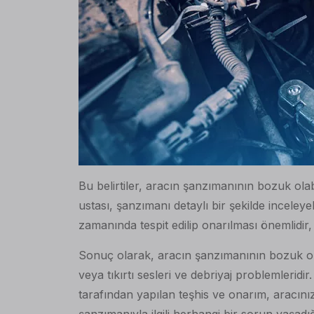
Bu belirtiler, aracın şanzımanının bozuk ola
ustası, şanzımanı detaylı bir şekilde inceleye
zamanında tespit edilip onarılması önemlidir
Sonuç olarak, aracın şanzımanının bozuk oldu
veya tıkırtı sesleri ve debriyaj problemleridi
tarafından yapılan teşhis ve onarım, aracını
şanzımanıyla ilgili herhangi bir sorun yaşad