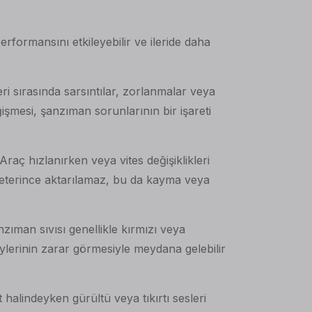
formansını etkileyebilir ve ileride daha
kleri sırasında sarsıntılar, zorlanmalar veya
işmesi, şanzıman sorunlarının bir işareti
aç hızlanırken veya vites değişiklikleri
 yeterince aktarılamaz, bu da kayma veya
zıman sıvısı genellikle kırmızı veya
ylerinin zarar görmesiyle meydana gelebilir
 halindeyken gürültü veya tıkırtı sesleri