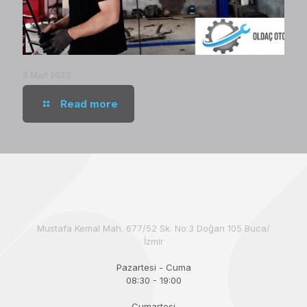
8 Mart 2023
Read more
Mustafa Kemal Mah. 677/52 Sk. No:3 Doğan 105 Buca/
İzmir
Pazartesi - Cuma
08:30 - 19:00
Cumartesi