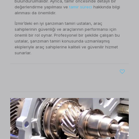
bulundurulmalıdır. Ayrıca, tamir öncesinde detaylı bir
değerlendirme yapılması ve
tamir süreci
hakkında bilgi
alınması da önemlidir.
İzmir’deki en iyi şanzıman tamiri ustaları, araç
sahiplerinin güvenliği ve araçlarının performansı için
önemli bir rol oynar. Profesyonel bir şekilde çalışan bu
ustalar, şanzıman tamiri konusunda uzmanlaşmış
ekipleriyle araç sahiplerine kaliteli ve güvenilir hizmet
sunarlar.
0