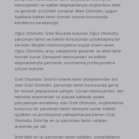
teknisyenleri ve kaliteli ekipmanlarıyla müşterilere etkili
ve güvenilir çözümler sunarlar. Mavi Otomotiv, uygun
fiyatlarla kaliteli tamir hizmeti sunma konusunda
kendilerini kanıtlamıştır.
Oğuz Otomotiv: İzmir Buca’da bulunan Oğuz Otomotiv,
şanzıman tamiri ve bakımı konusunda uzmanlaşmış bir
servistir. Müşteri memnuniyetine büyük önem veren
Oğuz Otomotiv, araç sahiplerine güvenilir ve etkili tamir
hizmeti sunar. Deneyimli teknisyenleri ve kaliteli
ekipmanlarıyla şanzıman sorunlarına profesyonelce
çözüm bulurlar.
Özel Otomotiv: İzmir’in önemli tamir atölyelerinden biri
olan Özel Otomotiv, şanzıman tamiri konusunda geniş
bir hizmet yelpazesine sahiptir. Uzman teknisyenleri, ileri
teknoloji ekipmanları ve yüksek kalitede yedek
parçalarıyla donatılmış olan Özel Otomotiv, müşterilerine
kusursuz bir şanzıman tamiri deneyimi sunar. Kaliteli
işçilikleri ve profesyonel yaklaşımlarıyla bilinen Özel
Otomotiv, İzmir’de en iyi şanzıman tamiri ustaları
arasında yer alır.
İzmir’deki en iyi şanzıman tamiri ustaları, uzmanlıklarını