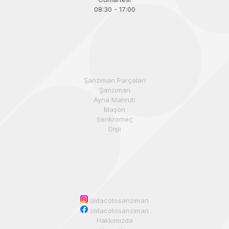
08:30 - 17:00
Şanzıman Parçaları
Şanzıman
Ayna Mahruti
Maşon
Senkromeç
Dişli
oldacotosanziman
oldacotosanziman
Hakkımızda